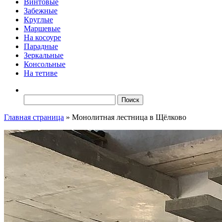
Винтовые
Забежные
Круглые
Маршевые
На косоуре
Парадные
Зеркальные
Консольные
На тетиве
Найти:
Главная страница
»
Монолитная лестница в Щёлково