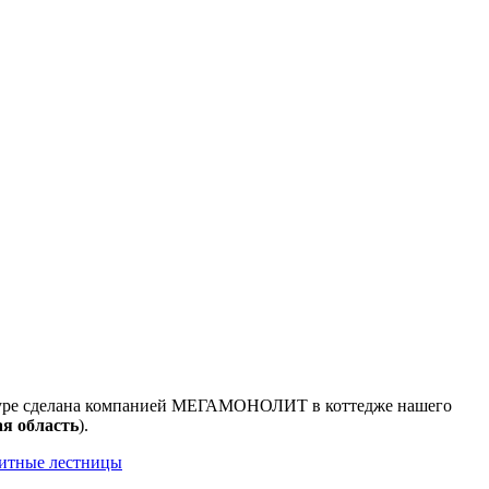
оуре сделана компанией МЕГАМОНОЛИТ в коттедже нашего
ая
область
).
итные лестницы