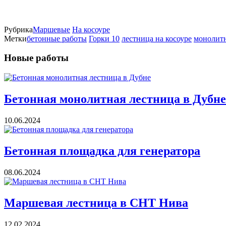
Рубрика
Маршевые
На косоуре
Метки
бетонные работы
Горки 10
лестница на косоуре
монолит
Новые работы
Бетонная монолитная лестница в Дубне
10.06.2024
Бетонная площадка для генератора
08.06.2024
Маршевая лестница в СНТ Нива
12.02.2024