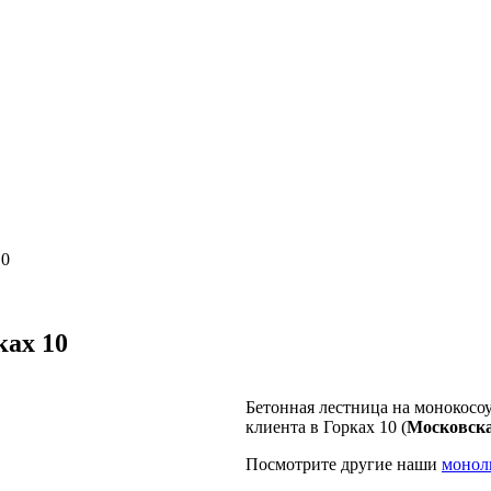
10
ках 10
Бетонная лестница на монокос
клиента в Горках 10 (
Московск
Посмотрите другие наши
монол