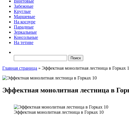
Винтовые
Забежные
Круглые
Маршевые
На косоуре
Парадные
Зеркальные
Консольные
На тетиве
Найти:
Главная страница
»
Эффектная монолитная лестница в Горках 
Эффектная монолитная лестница в Гор
Эффектная монолитная лестница в Горках 10